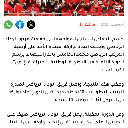
فنية
منوعة
6 نوفمبر، 2022
|
مراكش الآن
آراء
حسم التعادل السلبي المواجهة التي جمعت فريق الوداد
الرياضي وضيفه إتحاد تواركة، مساء الأحد على أرضية
.
المركب الرياضي محمد الخامس بالدارالبيضاء، برسم
الدورة الثامنة من البطولة الوطنية الاحترافية “إنوي”
لكرة القدم.
وعقب هذه النتيجة، واصل فريق الوداد الرياضي تصدره
لترتيب البطولة ب 18 نقطة، فيما ظل نادي إتحاد تواركة
في المركز الثالث برصيد 14 نقطة.
وفي الدورة المقبلة، يحل فريق الوداد الرياضي ضيفا على
الجيش الملكي ، فيما يستقبل إتحاد تواركة نادي الشباب