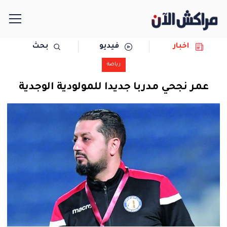
اخبار
فيديو
بحث
الرئيسية
رياضة
مجتمع
عمر نجحي مدربا جديدا للمولودية الوجدية
سياسة
رياضة
حوادث
دولية
المرأة