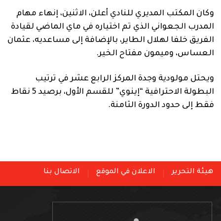
وكان المكتب المديري للنادي أعلن، الاثنين، إنهاء مهام
المدرب الجعواني الذي تم اختياره في ماي الماضي لقيادة
الفريق خلفا لهلال الطاير، بالإضافة إلى مساعديه، عثمان
العساس، وميمون مفتاح الخير.
ويحتل مولودية وجدة المركز الرابع عشر في ترتيب
البطولة الاحترافية “إينوي” للقسم الأول، برصيد 5 نقاط
فقط إلى حدود الدورة الثامنة.
هيئة التحرير
الاعلان في الموقع
الاتصال بنا