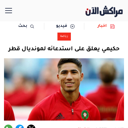
اخبار
فيديو
بحث
الرئيسية
رياضة
مجتمع
حكيمي يعلق على استدعائه لمونديال قطر
سياسة
رياضة
حوادث
دولية
المرأة