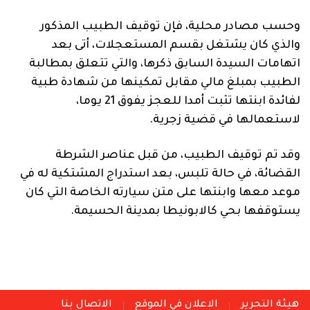
وحسب مصادر محلية، فإن توقيف الطبيب المذكور
والذي كان يشتغل بقسم المستعجلات، أتى بعد
اتهامات السيدة السابق ذكرها، والتي تتعلق بمطالبة
الطبيب بمبلغ مالي مقابل تمكينها من شهادة طبية
لفائدة ابنتها تثبت أمدا للعجز يفوق 21 يوما،
لاستعمالها في قضية زجرية.
وقد تم توقيف الطبيب، من قبل عناصر الشرطة
القضائة، في حالة تلبس، بعد استدراج المشتكية له في
موعد معها وابنتها على متن سيارته الخاصة التي كان
يستوقفها بحي كالابونيطا بمدينة الحسيمة.
هيئة التحرير
الاعلان في الموقع
الاتصال بنا