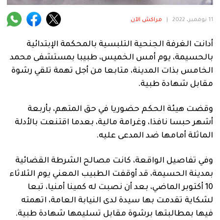
فنية
11 نوفمبر، 2022
|
مراكش الآن
منوعة
أدانت الغرفة الجنحية التلبسية بالمحكمة الإبتدائية
آراء
بالحسيمة، يوم أمس الخميس، طبيبا بمستشفى محمد
الخامس بذات المدينة، متابعا من أجل تهمة تلقي رشوة
مقابل شهادة طبية.
.
وقضت هيئة الحكم حضوريا في حق المتهم، بأربعة
أشهر حبسا نافذا، وغرامة مالية، بعدما اقتنعت بالأدلة
الماثلة أمامها ضد المدعى عليه.
وفي تفاصيل الواقعة، كانت مصالح الشرطة القضائية
بمدينة الحسيمة، قد أوقفت الطبيب المعني يوم الثلاثاء
10 أكتوبر الماضي، بعد أن نصبت له كمينا أمنيا، تبعا
لشكاية تقدمت بها سيدة لدى النيابة العامة، اتهمته
فيها بمطالبتها برشوة مقابل تسليمها شهادة طبية.