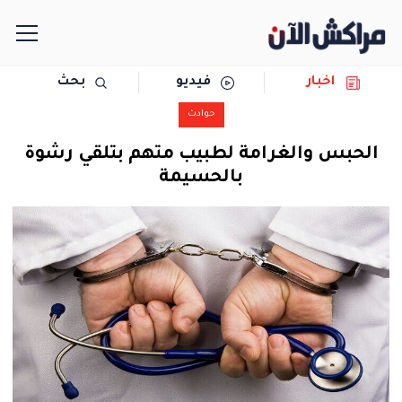
اخبار
فيديو
بحث
الرئيسية
حوادث
مجتمع
الحبس والغرامة لطبيب متهم بتلقي رشوة
بالحسيمة
سياسة
رياضة
حوادث
دولية
المرأة