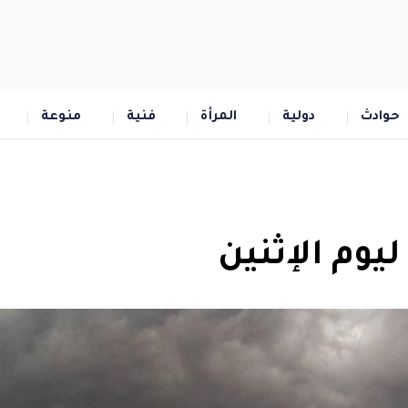
حوادث
دولية
المرأة
فنية
منوعة
وم الإثنين