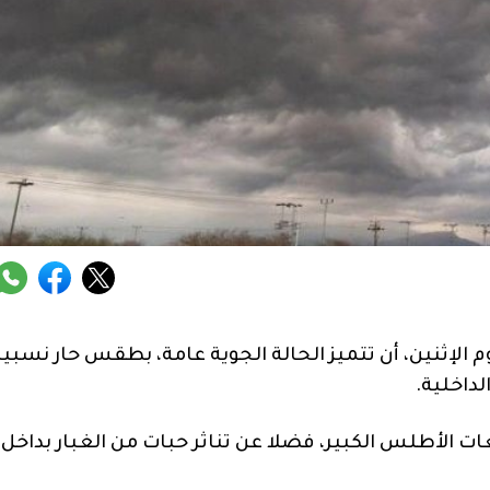
م الإثنين، أن تتميز الحالة الجوية عامة، بطقس حار نسبيا
داخلية.
 الأطلس الكبير، فضلا عن تناثر حبات من الغبار بداخل