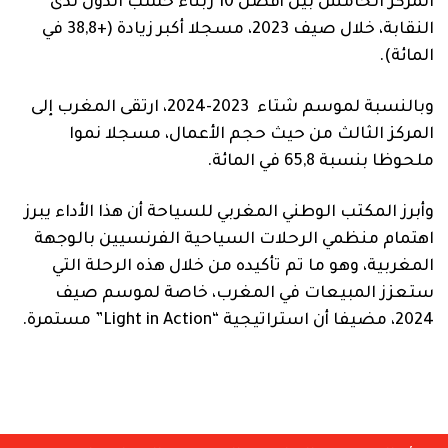
المركز الخامس بين أفضل 10 زبناء حسب الدول لدى
النقابة، خلال صيف 2023، مسجلا أكبر زيادة (+38,8 في
المائة).
وبالنسبة لموسم شتاء 2023-2024، ارتقى المغرب إلى
المركز الثالث من حيث حجم الأعمال، مسجلا نموا
ملحوظا بنسبة 65,8 في المائة.
وأبرز المكتب الوطني المغربي للسياحة أن هذا الأداء يبرز
اهتمام منظمي الرحلات السياحية الفرنسيين بالوجهة
المغربية، وهو ما تم تأكيده من خلال هذه الرحلة التي
ستعزز المبيعات في المغرب، خاصة لموسم صيف
2024، مضيفا أن استراتيجية “Light in Action” مستمرة.