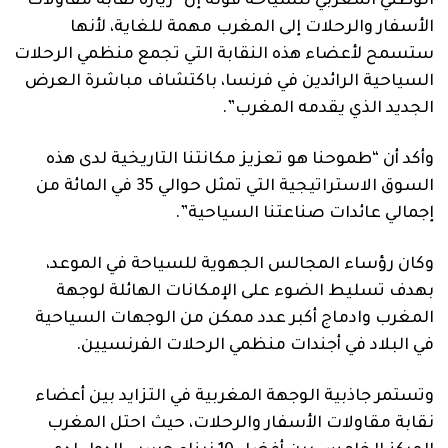
الوطني المغربي للسياحة قوله إن “زيارة نقابة مقاولات
الأسفار والرحلات إلى المغرب مهمة للغاية، لأنها
ستسمح لأعضاء هذه النقابة التي تجمع منظمي الرحلات
السياحية الرائدين في فرنسا، باكتشاف مباشرة العرض
الجديد الذي يقدمه المغرب”.
وأكد أن “طموحنا هو تعزيز مكانتنا التاريخية لدى هذه
السوق الاستراتيجية التي تمثل حوالي 35 في المائة من
إجمالي عائدات صناعتنا السياحية”.
وكان رؤساء المجالس الجهوية للسياحة في الموعد،
بهدف تسليط الضوء على الإمكانات الهائلة لوجهة
المغرب وادماج أكبر عدد ممكن من الوجهات السياحية
في البلاد في أجندات منظمي الرحلات الفرنسيين.
وتستمر جاذبية الوجهة المغربية في التزايد بين أعضاء
نقابة مقاولات الأسفار والرحلات، حيث احتل المغرب