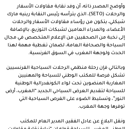
وأوضح المصدر ذاته، أن وفد نقابة مقاولات الأسفار
والرحلات (SETO)، الذي يترأسه رئيس النقابة رينيه مارك
شيكلي، يتكون من رؤساء مقاولات الأسفار والرحلات
الأعضاء، والمدراء العامين لشبكات التوزيع، بالإضافة
إلى نخبة من الصحفيين من الإعلام المتخصص في مجال
السياحة والصحافة العامة، لضمان تغطية مهمة لهذا
الحدث ولوجهة المغرب في السوق الفرنسية.
وبالتالي فإن رحلة منظمي الرحلات السياحية الفرنسيين
تشكل فرصة للمكتب الوطني للسياحة والمهنيين
المغاربة المنضوين تحت لواء الكونفدرالية الوطنية
للسياحة لتقديم العرض السياحي الجديد “المغرب، أرض
النور”، وتسليط الضوء على الفرص السياحية التي
توفرها وجهة المغرب.
ونقل البلاغ عن عادل الفقير، المدير العام للمكتب