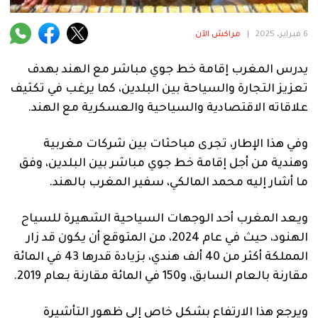
فنية
6 فبراير، 2025
|
مراكش الآن
منوعة
يدرس المغرب إقامة خط جوي مباشر مع الهند بهدف
آراء
تعزيز التجارة والسياحة بين البلدين، كما يرغب في تكثيف
علاقاته الاقتصادية والسياحية والعسكرية مع الهند.
.
وفي هذا الإطار، تجرى مباحثات بين شركات مغربية
وهندية من أجل إقامة خط جوي مباشر بين البلدين، وفق
ما أشار إليه محمد المالكي، سفير المغرب بالهند.
ويعد المغرب أحد الوجهات السياحية الشهيرة للسياح
الهنود، حيث في عام 2024، من المتوقع أن يكون قد زار
المملكة أكثر من 40 ألف هندي، بزيادة قدرها 43 في المائة
مقارنة بالعام السابق، و150 في المائة مقارنة بعام 2019.
ويرجع هذا الارتفاع بشكل خاص إلى ظهور التأشيرة