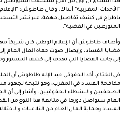
هذا السياق أن أول من أفرغ تسجيلات المتورطين ف
“
الأحداث المغربية
”
آنذاك
.
وقال طاطوش
: “
الإعلا
باطراح في كشف تفاصيل مهمة، عبر نشر التسجيل
المتورطين في القضية
“.
وأضاف طاطوش أن الإعلام الوطني كان شريكاً مهم
قضايا الفساد، وإيصال صوت حماة المال العام إلى 
إلى جانب القضايا التي تهدف إلى كشف المستور و
في الختام، أكد الحقوقي عبد الإله طاطوش أن الم
مكافحة الفساد في المغرب، وهو نتيجة لجهود مستم
الصحفيين والنشطاء الحقوقيين
.
وأشار إلى أن ال
العام ستواصل دورها في متابعة هذا النوع من القضا
الفساد وحماية المال العام من التلاعبات والاختلال