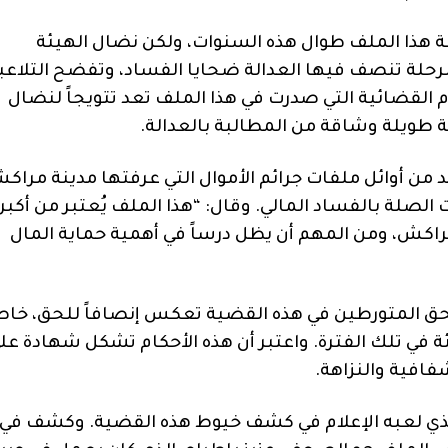
ة هذا الملف طوال هذه السنوات، ولكن نضال الهيئة
 مرحلة تنصف فيها العدالة ضحايا الفساد، وتفضح التلاعب
ام القضائية التي صدرت في هذا الملف تعد تتويجاً لنضال
ية طويلة وشاقة من المطالبة بالعدالة
.
 من أوائل ملفات جرائم الأموال التي عرفتها مدينة مراك
 الصلة بالفساد المالي
.
وقال
: “
هذا الملف يُعتبر من أكبر
راكش، ومن المهم أن يظل درساً في أهمية حماية المال
حق المتورطين في هذه القضية تعكس إنصافاً للحق، خا
ة في تلك الفترة
.
واعتبر أن هذه الأحكام تشكل شهادة عل
شفافية والنزاهة
.
الذي لعبه الإعلام في كشف خيوط هذه القضية
.
وكشف في