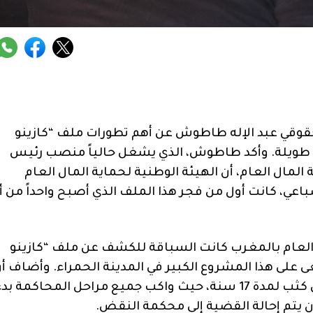
حقوقي عبد الإله طاطوش عن أهم تطورات ملف
“
كازينو
 طويلة
.
وأكد طاطوش، الذي يشغل حالياً منصب رئيس
لمال العام، أن الهيئة الوطنية لحماية المال العام
اعي، كانت أول من فجر هذا الملف الذي أصبح واحداً من أب
العام بالمغرب كانت السباقة للكشف عن ملف
“
كازينو
على هذا المشروع الكبير في المدينة الحمراء
.
وأضاف أن
 كثب لمدة
17
سنة، حيث واكب جميع مراحل المحاكمة بدءا
 أن يتم إحالة القضية إلى محكمة النقض
.