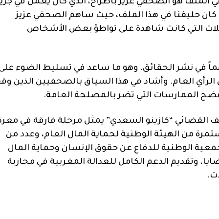
ي الملف هو الصحفي عزيز باطراح، الذي كان يعمل في جري
م كان حليفنا في هذا الملف، حيث ساهم الصحفي عزيز
ات التي كانت شاهدة على تواطؤ بعض الأشخاص
اً في نشر الحقائق، وهو ما ساعد في تسليط الضوء على
الرأي العام
.
وأشاد في هذا السياق بالصحفيين الذين وقف
فضح الممارسات التي تضر بالمصلحة العامة
.
لف القضائي
“
كازينو السعدي
”
يمثل مرحلة فارقة في معرك
رة من الهيئة الوطنية لحماية المال العام، وعدد من
جمعية الوطنية للدفاع عن حقوق الإنسان وحماية المال
يا، وتقديم الدعم الكامل للعدالة المغربية في محاربة
ات
.