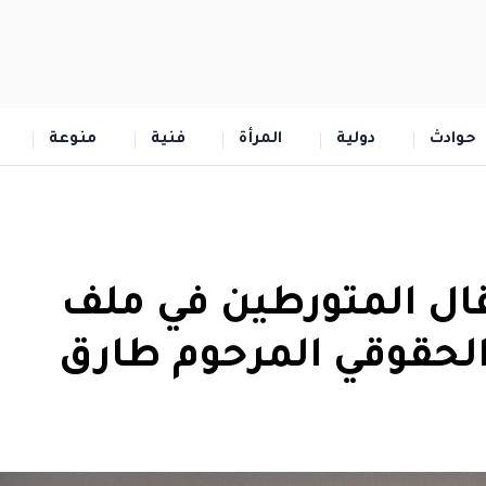
حوادث
دولية
المرأة
فنية
منوعة
ل المتورطين في ملف
لحقوقي المرحوم طارق