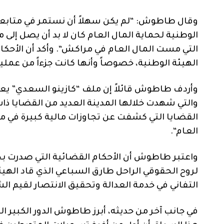
وقال طاطوش
: “
لم يكن سهلاً أن نستمر في متابع
الوطنية لحماية المال العام كان لا بد أن يصل إلى
التي مست المال العام في مراكش
“.
وأكد أن الأحك
الهيئة الوطنية، خصوصاً وأنها كانت جزءاً من عمل
وأردف طاطوش قائلاً إن ملف
“
كازينو السعدي
”
يعد
والتي شهدت خلالها المدينة العديد من القضايا ذات
القضايا التي كشفت عن تجاوزات مالية كبيرة في م
العام
“.
واعتبر طاطوش أن الأحكام القضائية التي صدرت ب
لروح الحقوقي الراحل طارق السباعي الذي قاد الهيئ
التفاني في خدمة العدالة وتحقيق الانتصار لقيم ال
في جانب آخر من حديثه، أبرز طاطوش الدور الكبير 