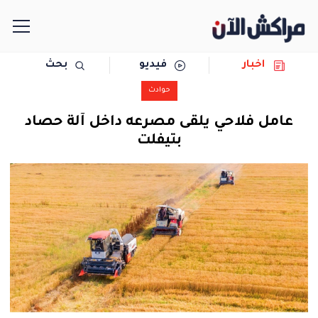
اخبار
فيديو
بحث
الرئيسية
حوادث
مجتمع
عامل فلاحي يلقى مصرعه داخل آلة حصاد
بتيفلت
سياسة
رياضة
حوادث
دولية
المرأة