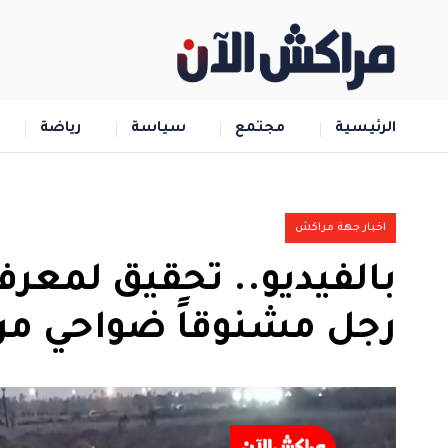
الرئيسية
مجتمع
سياسة
رياضة
اخبار جهة مراكش
بالفيديو.. تحقيق لمعرف
رجل مشنوقاً ضواحي م