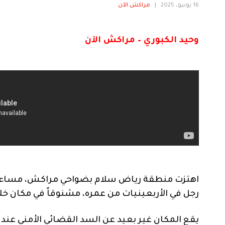
16 يونيو، 2025
|
مراكش الآن
وحيد الكبوري – مراكش الآن
اهتزت منطقة رياض سلام بضواحي مراكش، مساء الي
رجل في الأربعينيات من عمره، مشنوقاً في مكان خلا
يقع المكان غير بعيد عن السد القضائي الأمني عند 