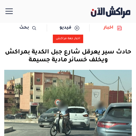
اخبار
فيديو
بحث
الرئيسية
اخبار جهة مراكش
مجتمع
حادث سير يعرقل شارع جبل الكدية بمراكش
ويخلف خسائر مادية جسيمة
سياسة
رياضة
حوادث
دولية
المرأة