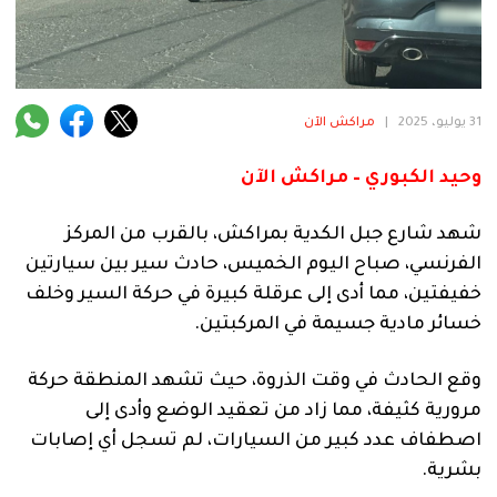
فنية
منوعة
آراء
31 يوليو، 2025
|
مراكش الآن
وحيد الكبوري – مراكش الآن
.
شهد شارع جبل الكدية بمراكش، بالقرب من المركز
الفرنسي، صباح اليوم الخميس، حادث سير بين سيارتين
خفيفتين، مما أدى إلى عرقلة كبيرة في حركة السير وخلف
خسائر مادية جسيمة في المركبتين.
وقع الحادث في وقت الذروة، حيث تشهد المنطقة حركة
مرورية كثيفة، مما زاد من تعقيد الوضع وأدى إلى
اصطفاف عدد كبير من السيارات، لم تسجل أي إصابات
بشرية.