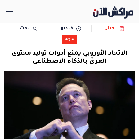
اخبار
فيديو
بحث
الرئيسية
منوعة
مجتمع
الاتحاد الأوروبي يمنع أدوات توليد محتوى
العريّ بالذكاء الاصطناعي
سياسة
رياضة
حوادث
دولية
المرأة