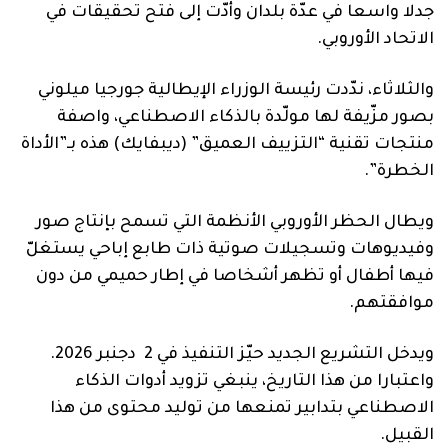
جدلا واسعا في عدّة بلدان وأدّت إلى فتح تحقيقات في
الاتحاد الأوروبي.
والثلاثاء، ندّدت رئيسة الوزراء الإيطالية جورجيا ميلوني
بصور مزّيفة لها مولّدة بالذكاء الاصطناعي، واصفة
منتجات تقنية “التزييف العميق” (ديبفايك) هذه بـ”الأداة
الخطرة”.
ويطال الحظر الأوروبي الأنظمة التي تسمح بإنتاج صور
وفيديوهات وتسجيلات صوتية ذات طابع إباحي يستغلّ
فيها أطفال أو تظهر أشخاصا في إطار حميمي من دون
موافقتهم.
ويدخل التشريع الجديد حيّز التنفيذ في 2 دجنبر 2026.
واعتبارا من هذا التاريخ، ينبغي تزويد أدوات الذكاء
الاصطناعي بتدابير تمنعها من توليد محتوى من هذا
القبيل.