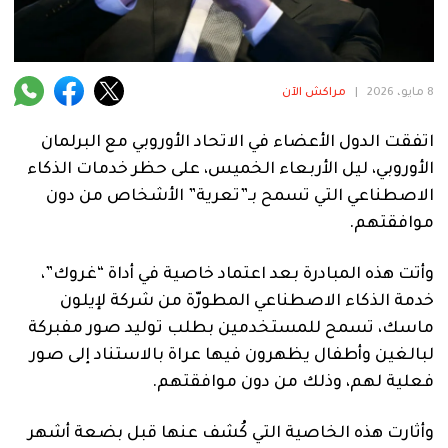
فنية
منوعة
8 مايو، 2026
|
مراكش الآن
آراء
اتفقت الدول الأعضاء في الاتحاد الأوروبي مع البرلمان
الأوروبي، ليل الأربعاء الخميس، على حظر خدمات الذكاء
.
الاصطناعي التي تسمح بـ”تعرية” الأشخاص من دون
موافقتهم.
وأتت هذه المبادرة بعد اعتماد خاصية في أداة “غروك”،
خدمة الذكاء الاصطناعي المطورّة من شركة لإيلون
ماسك، تسمح للمستخدمين بطلب توليد صور مفبركة
لبالغين وأطفال يظهرون فيها عراة بالاستناد إلى صور
فعلية لهم، وذلك من دون موافقتهم.
وأثارت هذه الخاصية التي كُشف عنها قبل بضعة أشهر