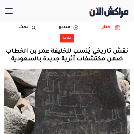
اخبار
فيديو
بحث
الرئيسية
منوعة
مجتمع
نقش تاريخي يُنسب للخليفة عمر بن الخطاب
ضمن مكتشفات أثرية جديدة بالسعودية
سياسة
رياضة
حوادث
دولية
المرأة