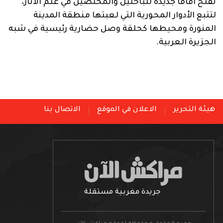
تفتح آفاقاً جديدة للباحثين والمختصين في علم الآثار،
لتتبع الأدوار المحورية التي لعبتها منطقة المدينة
المنورة ومحيطها كحلقة وصل حضارية رئيسية في شبه
الجزيرة العربية.
هيئة التحرير
الاعلان في الموقع
الاتصال بنا
جريدة مغربية مستقلة