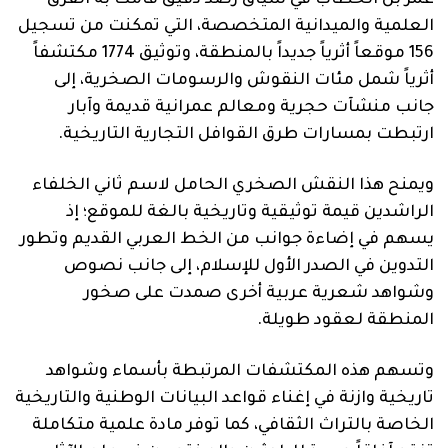
العلمية والميدانية المتخصصة، التي تمكنت من تسجيل
156 موقعاً أثرياً جديداً بالمنطقة، وتوثيق 1774 مكتشفاً
أثرياً شمل مئات النقوش والرسومات الصخرية، إلى
جانب منشآت حجرية ومعالم عمرانية قديمة وآبار
ارتبطت بمسارات طرق القوافل التجارية التاريخية.
ويمنح هذا النقش الصخري الحامل لاسم ثاني الخلفاء
الراشدين قيمة توثيقية وتاريخية بالغة للموقع؛ إذ
يسهم في إضاءة جوانب من الخط العربي القديم وتطور
التدوين في الصدر الأول للإسلام، إلى جانب نصوص
وشواهد شعرية عربية أخرى صمدت على صخور
المنطقة لعقود طويلة.
وتسهم هذه المكتشفات المرتبطة بأسماء وشواهد
تاريخية وازنة في إغناء قواعد البيانات الوطنية والتاريخية
الخاصة بالتراث الثقافي، كما توفر مادة علمية متكاملة